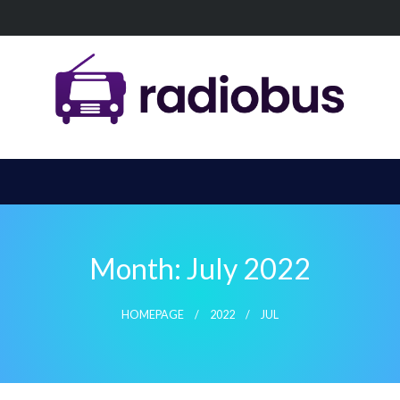
Month:
July 2022
HOMEPAGE
2022
JUL