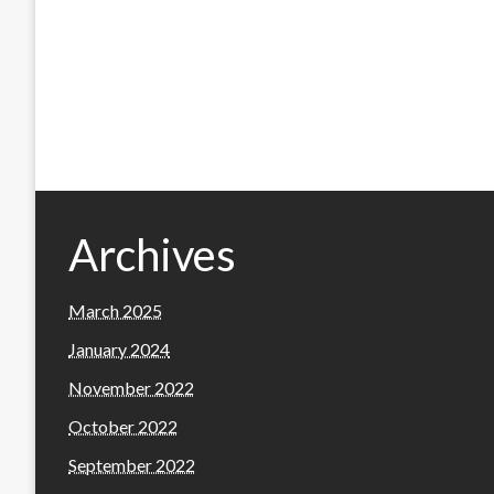
Archives
March 2025
January 2024
November 2022
October 2022
September 2022